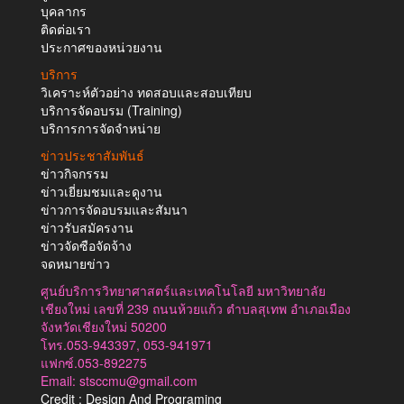
บุคลากร
ติดต่อเรา
ประกาศของหน่วยงาน
บริการ
วิเคราะห์ตัวอย่าง ทดสอบและสอบเทียบ
บริการจัดอบรม (Training)
บริการการจัดจำหน่าย
ข่าวประชาสัมพันธ์
ข่าวกิจกรรม
ข่าวเยี่ยมชมและดูงาน
ข่าวการจัดอบรมและสัมนา
ข่าวรับสมัครงาน
ข่าวจัดซือจัดจ้าง
จดหมายข่าว
ศูนย์บริการวิทยาศาสตร์และเทคโนโลยี มหาวิทยาลัย
เชียงใหม่ เลขที่ 239 ถนนห้วยแก้ว ตำบลสุเทพ อำเภอเมือง
จังหวัดเชียงใหม่ 50200
โทร.053-943397, 053-941971
แฟกซ์.053-892275
Email: stsccmu@gmail.com
Credit : Design And Programing