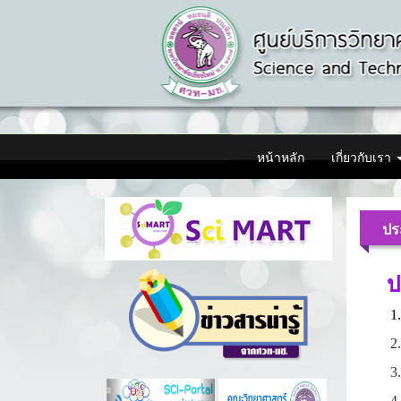
หน้าหลัก
เกี่ยวกับเรา
ปร
ป
1
2
3
4