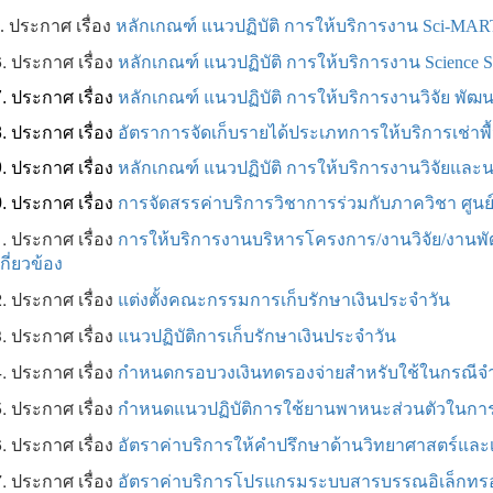
.
ประกาศ เรื่อง
หลักเกณฑ์ แนวปฏิบัติ การให้บริการงาน Sci-MAR
6.
ประกาศ เรื่อง
หลักเกณฑ์ แนวปฏิบัติ การให้บริการงาน Science S
7.
ประกาศ เรื่อง
หลักเกณฑ์ แนวปฏิบัติ การให้บริการงานวิจัย พั
8.
ประกาศ เรื่อง
อัตราการจัดเก็บรายได้ประเภทการให้บริการเช่าพื้น
9.
ประกาศ เรื่อง
หลักเกณฑ์ แนวปฏิบัติ การให้บริการงานวิจัยและ
0.
ประกาศ เรื่อง
การจัดสรรค่าบริการวิชาการร่วมกับภาควิชา ศูนย์
1.
ประกาศ เรื่อง
การให้บริการงานบริหารโครงการ/งานวิจัย/งานพ
่เกี่ยวข้อง
2.
ประกาศ เรื่อง
แต่งตั้งคณะกรรมการเก็บรักษาเงินประจำวัน
3.
ประกาศ เรื่อง
แนวปฏิบัติการเก็บรักษาเงินประจำวัน
4.
ประกาศ เรื่อง
กำหนดกรอบวงเงินทดรองจ่ายสำหรับใช้ในกรณีจำเป
5.
ประกาศ เรื่อง
กำหนดแนวปฏิบัติการใช้ยานพาหนะส่วนตัวในการปฏิบ
6.
ประกาศ เรื่อง
อัตราค่าบริการให้คำปรึกษาด้านวิทยาศาสตร์แล
7.
ประกาศ เรื่อง
อัตราค่าบริการโปรแกรมระบบสารบรรณอิเล็กทรอ