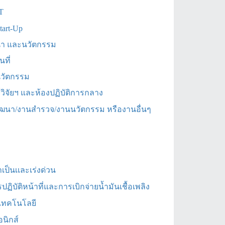
T
tart-Up
ฒนา และนวัตกรรม
ที่
นวัตกรรม
วิจัยฯ และห้องปฏิบัติการกลาง
ัฒนา/งานสำรวจ/งานนวัตกรรม หรืองานอื่นๆ
็นเเละเร่งด่วน
ัติหน้าที่และการเบิกจ่ายน้ำมันเชื้อเพลิง
ะเทคโนโลยี
นิกส์