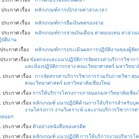
. ประกาศ เรื่อง
หลักเกณฑ์การเบิกจ่ายค่าล่วงเวลา
 ประกาศ เรื่อง
หลักเกณฑ์การยืมเงินทดรองจ่าย
. ประกาศ เรื่อง
หลักเกณฑ์การจ่ายเงินเดือน ค่าตอบแทน ค่าล่วงเลา
ิบัติงาน
 ประกาศ เรื่อง
หลักเกณฑ์การประเมินผลการปฏิบัติงานของผู้จั
 ประกาศ เรื่อง
ข้อตกลงและแนวปฏิบัติการจัดสรรค่าบริการวิชาการ 
และห้องปฏิบัติการกลาง คณะวิทยาศาสตร์ มหาวิทยาลั
. ประกาศ เรื่อง
การจัดสรรค่าบริการวิชาการร่วมกับภาควิชา ศุนย
คณะวิทยาศาสตร์ มหาวิทยาลัยเชียงใหม่
. ประกาศ เรื่อง
การให้บริการโครงการภายนอกมหาวิทยาลัยเชียง
. ประกาศ เรื่อง
หลักเกณฑ์ แนวปฏิบัติด้านการให้บริการสำหรับบุ
งานโครงการ งานวิเคราะห์ และงานบริการวิชาการต่าง
ายนอก
. ประกาศ เรื่อง
ตัวอย่างหนังสือขอเครดิต
. ประกาศ เรื่อง
หลักเกณฑ์ แนวปฏิบัติ การให้บริการงานบริหารโค