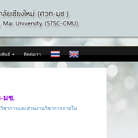
มพันธ์
ติดต่อเรา
ท-มช.
านวิชาการและส่วนงานวิชาการภายใน