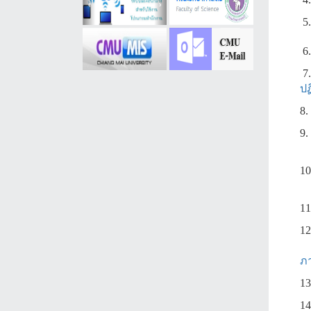
5
6.
7
ปฏ
8.
9.
10
11
12
ภ
13
14