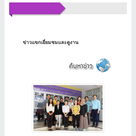
ข่าว
ประชาสัมพันธ์
ข่าวแขกเยี่ยมชมและดูงาน