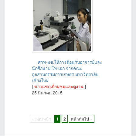
ศวท-มช.ให้การต้อนรับอาจารย์และ
นักศึกษาป.โท-เอก จากคณะ
อุตสาหกรรมการเกษตร มหาวิทยาลัย
เชียงใหม่
[
ข่าวแขกเยี่ยมชมและดูงาน
]
25 มีนาคม 2015
« ก่อนหน้า
1
2
หน้าถัดไป »