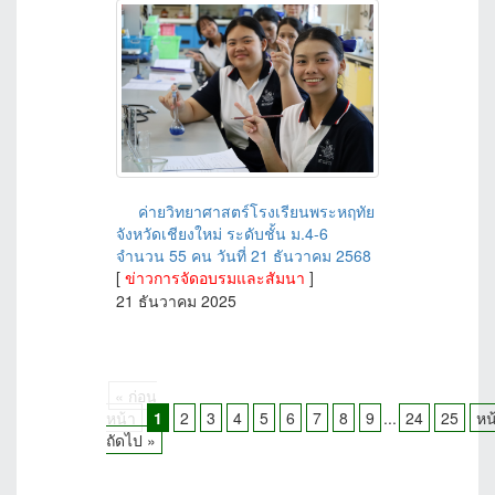
ค่ายวิทยาศาสตร์โรงเรียนพระหฤทัย
จังหวัดเชียงใหม่ ระดับชั้น ม.4-6
จำนวน 55 คน วันที่ 21 ธันวาคม 2568
[
ข่าวการจัดอบรมและสัมนา
]
21 ธันวาคม 2025
« ก่อน
หน้า
1
2
3
4
5
6
7
8
9
...
24
25
หน
ถัดไป »