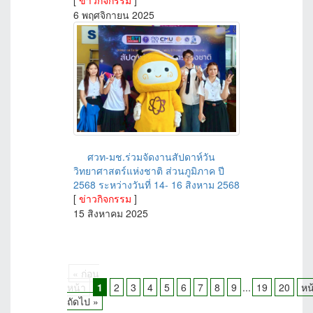
6 พฤศจิกายน 2025
ศวท-มช.ร่วมจัดงานสัปดาห์วัน
วิทยาศาสตร์แห่งชาติ ส่วนภูมิภาค ปี
2568 ระหว่างวันที่ 14- 16 สิงหาม 2568
[
ข่าวกิจกรรม
]
15 สิงหาคม 2025
« ก่อน
หน้า
1
2
3
4
5
6
7
8
9
...
19
20
หน
ถัดไป »