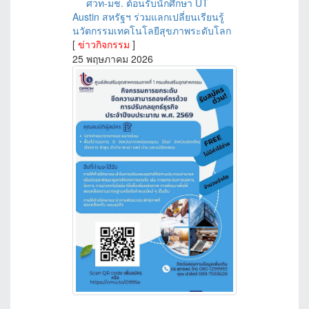
ศวท-มช. ต้อนรับนักศึกษา UT
Austin สหรัฐฯ ร่วมแลกเปลี่ยนเรียนรู้
นวัตกรรมเทคโนโลยีสุขภาพระดับโลก
[
ข่าวกิจกรรม
]
25 พฤษภาคม 2026