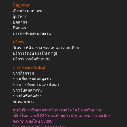
ข้อมูลหลัก
เกี่ยวกับ ศวท. มช.
ผู้บริหาร
บุคลากร
ติดต่อเรา
ประกาศของหน่วยงาน
บริการ
วิเคราะห์ตัวอย่าง ทดสอบและสอบเทียบ
บริการจัดอบรม (Training)
บริการการจัดจำหน่าย
ข่าวประชาสัมพันธ์
ข่าวกิจกรรม
ข่าวเยี่ยมชมและดูงาน
ข่าวการจัดอบรมและสัมนา
ข่าวรับสมัครงาน
ข่าวจัดซือจัดจ้าง
จดหมายข่าว
ศูนย์บริการวิทยาศาสตร์และเทคโนโลยี มหาวิทยาลัย
เชียงใหม่ เลขที่ 239 ถนนห้วยแก้ว ตำบลสุเทพ อำเภอเมือง
จังหวัดเชียงใหม่ 50200
โทร.053-943397, 053-941971