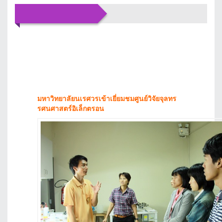
ข่าว
ประชาสัมพันธ์
มหาวิทยาลัยนเรศวรเข้าเยี่ยมชมศูนย์วิจัยจุลทร
รศนศาสตร์อิเล็กตรอน