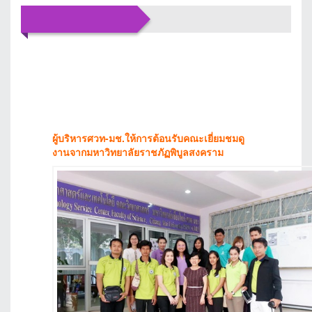
ข่าว
ประชาสัมพันธ์
ผู้บริหารศวท-มช.ให้การต้อนรับคณะเยี่ยมชมดู
งานจากมหาวิทยาลัยราชภัฏพิบูลสงคราม