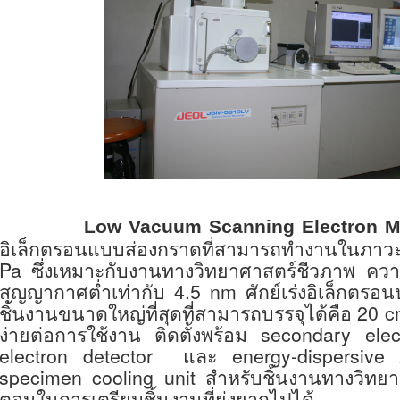
Low Vacuum Scanning Electron Mi
อิเล็กตรอนแบบส่องกราดที่สามารถทำงานในภา
Pa
ซึ่งเหมาะกับงานทางวิทยาศาสตร์ชีวภาพ คว
สุญญากาศต่ำเท่ากับ 4.5
nm
ศักย์เร่งอิเล็กตรอ
ชิ้นงานขนาดใหญ่ที่สุดที่สามารถบรรจุได้คือ 20
ง่ายต่อการใช้งาน ติดตั้งพร้อม
secondary elec
electron detector
และ
energy-dispersiv
specimen cooling unit
สำหรับชิ้นงานทางวิทยา
ตอนในการเตรียมชิ้นงานที่ยุ่งยากไปได้