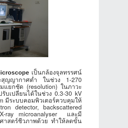
เป็นกล้องจุลทรรศน์
croscope
วะสุญญากาศต่ำ ในช่วง 1-270
ามแยกชัด (
resolution
) ในภาวะ
นปรับเปลี่ยนได้ในช่วง 0.3-30
kV
cm
มีระบบคอมพิวเตอร์ควบคุมให้
tron detector, backscattered
e X-ray microanalyser
และมี
ศาสตร์ชีวภาพด้วย ทำให้ลดขั้น