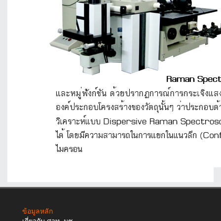
ข้อมูลหลัก
เกี่ยวกับ ศวท. มช.