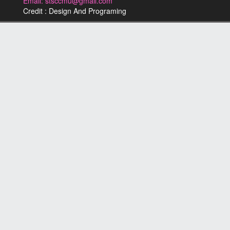
Email: stsccmu@gmail.com
Credit : Design And Programing