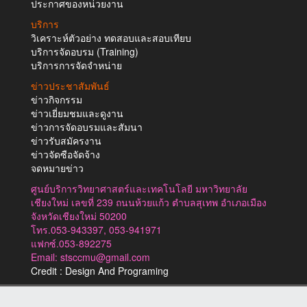
ประกาศของหน่วยงาน
บริการ
วิเคราะห์ตัวอย่าง ทดสอบและสอบเทียบ
บริการจัดอบรม (Training)
บริการการจัดจำหน่าย
ข่าวประชาสัมพันธ์
ข่าวกิจกรรม
ข่าวเยี่ยมชมและดูงาน
ข่าวการจัดอบรมและสัมนา
ข่าวรับสมัครงาน
ข่าวจัดซือจัดจ้าง
จดหมายข่าว
ศูนย์บริการวิทยาศาสตร์และเทคโนโลยี มหาวิทยาลัย
เชียงใหม่ เลขที่ 239 ถนนห้วยแก้ว ตำบลสุเทพ อำเภอเมือง
จังหวัดเชียงใหม่ 50200
โทร.053-943397, 053-941971
แฟกซ์.053-892275
Email: stsccmu@gmail.com
Credit : Design And Programing