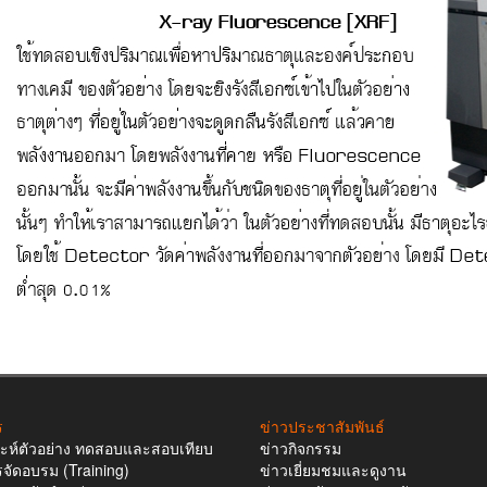
ร
ข่าวประชาสัมพันธ์
าะห์ตัวอย่าง ทดสอบและสอบเทียบ
ข่าวกิจกรรม
รจัดอบรม (Training)
ข่าวเยี่ยมชมและดูงาน