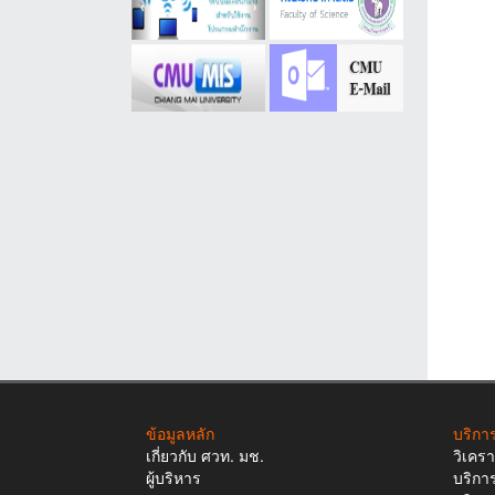
ข้อมูลหลัก
บริกา
เกี่ยวกับ ศวท. มช.
วิเคร
ผู้บริหาร
บริกา