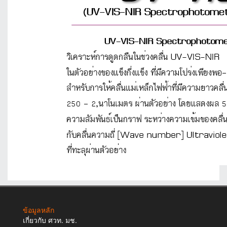
ข้อมูลหลัก
เกี่ยวกับ ศวท. มช.