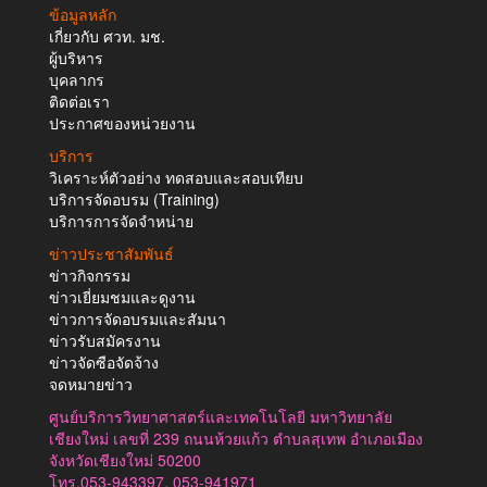
ข้อมูลหลัก
เกี่ยวกับ ศวท. มช.
ผู้บริหาร
บุคลากร
ติดต่อเรา
ประกาศของหน่วยงาน
บริการ
วิเคราะห์ตัวอย่าง ทดสอบและสอบเทียบ
บริการจัดอบรม (Training)
บริการการจัดจำหน่าย
ข่าวประชาสัมพันธ์
ข่าวกิจกรรม
ข่าวเยี่ยมชมและดูงาน
ข่าวการจัดอบรมและสัมนา
ข่าวรับสมัครงาน
ข่าวจัดซือจัดจ้าง
จดหมายข่าว
ศูนย์บริการวิทยาศาสตร์และเทคโนโลยี มหาวิทยาลัย
เชียงใหม่ เลขที่ 239 ถนนห้วยแก้ว ตำบลสุเทพ อำเภอเมือง
จังหวัดเชียงใหม่ 50200
โทร.053-943397, 053-941971