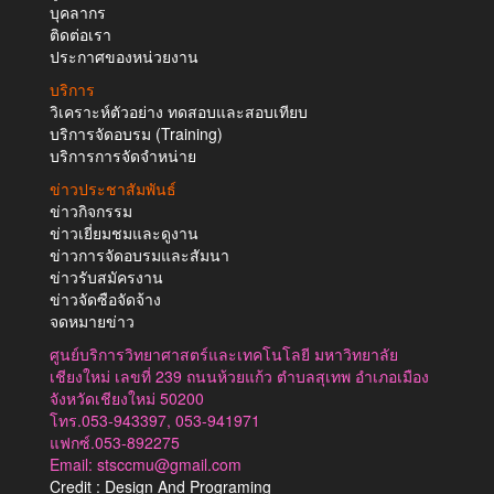
บุคลากร
ติดต่อเรา
ประกาศของหน่วยงาน
บริการ
วิเคราะห์ตัวอย่าง ทดสอบและสอบเทียบ
บริการจัดอบรม (Training)
บริการการจัดจำหน่าย
ข่าวประชาสัมพันธ์
ข่าวกิจกรรม
ข่าวเยี่ยมชมและดูงาน
ข่าวการจัดอบรมและสัมนา
ข่าวรับสมัครงาน
ข่าวจัดซือจัดจ้าง
จดหมายข่าว
ศูนย์บริการวิทยาศาสตร์และเทคโนโลยี มหาวิทยาลัย
เชียงใหม่ เลขที่ 239 ถนนห้วยแก้ว ตำบลสุเทพ อำเภอเมือง
จังหวัดเชียงใหม่ 50200
โทร.053-943397, 053-941971
แฟกซ์.053-892275
Email: stsccmu@gmail.com
Credit : Design And Programing