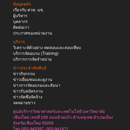
ข้อมูลหลัก
เกี่ยวกับ ศวท. มช.
ผู้บริหาร
บุคลากร
ติดต่อเรา
ประกาศของหน่วยงาน
บริการ
วิเคราะห์ตัวอย่าง ทดสอบและสอบเทียบ
บริการจัดอบรม (Training)
บริการการจัดจำหน่าย
ข่าวประชาสัมพันธ์
ข่าวกิจกรรม
ข่าวเยี่ยมชมและดูงาน
ข่าวการจัดอบรมและสัมนา
ข่าวรับสมัครงาน
ข่าวจัดซือจัดจ้าง
จดหมายข่าว
ศูนย์บริการวิทยาศาสตร์และเทคโนโลยี มหาวิทยาลัย
เชียงใหม่ เลขที่ 239 ถนนห้วยแก้ว ตำบลสุเทพ อำเภอเมือง
จังหวัดเชียงใหม่ 50200
โทร.053-943397, 053-941971