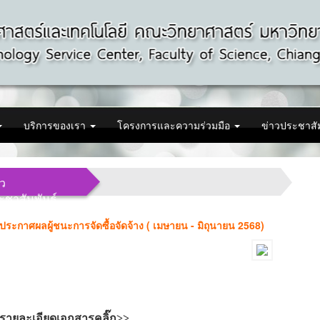
บริการของเรา
โครงการและความร่วมมือ
ข่าวประชาสั
าว
ะชาสัมพันธ์
ประกาศผลผู้ชนะการจัดซื้อจัดจ้าง ( เมษายน - มิถุนายน 2568)
รายละเอียดเอกสารคลิ๊ก>>